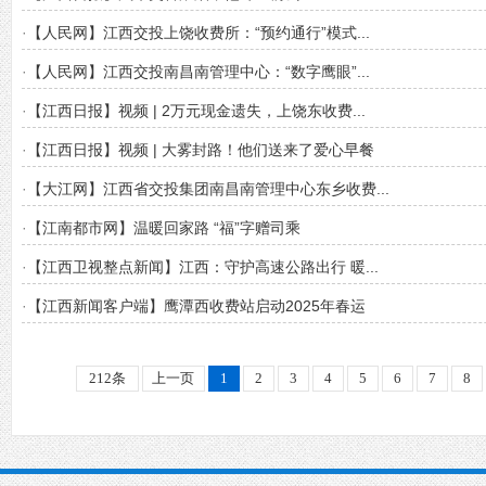
·
【人民网】江西交投上饶收费所：“预约通行”模式...
·
【人民网】江西交投南昌南管理中心：“数字鹰眼”...
·
【江西日报】视频 | 2万元现金遗失，上饶东收费...
·
【江西日报】视频 | 大雾封路！他们送来了爱心早餐
·
【大江网】江西省交投集团南昌南管理中心东乡收费...
·
【江南都市网】温暖回家路 “福”字赠司乘
·
【江西卫视整点新闻】江西：守护高速公路出行 暖...
·
【江西新闻客户端】鹰潭西收费站启动2025年春运
212条
上一页
1
2
3
4
5
6
7
8