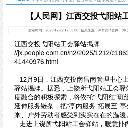
>
体育竞猜官网·（中国）官方网站
>
媒体聚焦
> 正文
【人民网】江西交投弋阳站
发布时间：2025-12-12 19:53:00 信息来源：体育竞猜官网
江西交投弋阳站工会驿站揭牌
//jx.people.com.cn/n2/2025/1212/c186
41440976.html
12月9日，江西交投南昌南管理中心
驿站揭牌。据悉，上饶所弋阳站工会驿站
度融合的积极探索，将依托“弋阳红”班
延伸服务链条，把“亭内服务”拓展至“亭
乘、户外劳动者感受到实实在在的温暖
走进上饶所弋阳站工会驿站，暖意扑