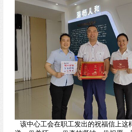
该中心工会在职工发出的祝福信上这