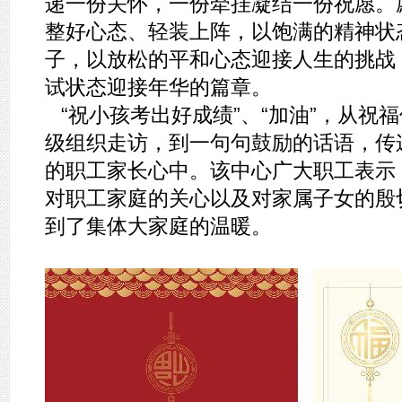
递一份关怀，一份牵挂凝结一份祝愿。
整好心态、轻装上阵，以饱满的精神状
子，以放松的平和心态迎接人生的挑战
试状态迎接年华的篇章。
“祝小孩考出好成绩”、“加油”，从祝
级组织走访，到一句句鼓励的话语，传
的职工家长心中。该中心广大职工表示
对职工家庭的关心以及对家属子女的殷
到了集体大家庭的温暖。