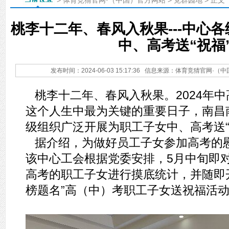
>
体育竞猜官网·（中国）官方网站
>
党群园地
> 正文
桃李十二年、春风入秋果---中心
中、高考送“祝福
发布时间：2024-06-03 15:17:36 信息来源：体育竞猜官网
桃李十二年、春风入秋果。2024年
这个人生中最为关键的重要日子，南昌
级组织广泛开展为职工子女中、高考送“
据介绍，为做好员工子女参加高考的
该中心工会根据党委安排，5月中旬即对
高考的职工子女进行摸底统计，并随即开
榜题名”高（中）考职工子女送祝福活