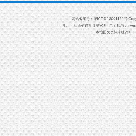
网站备案号：赣ICP备13001181号 Cop
地址：江西省进贤县温家圳 电子邮箱：liweng
本站图文资料未经许可，