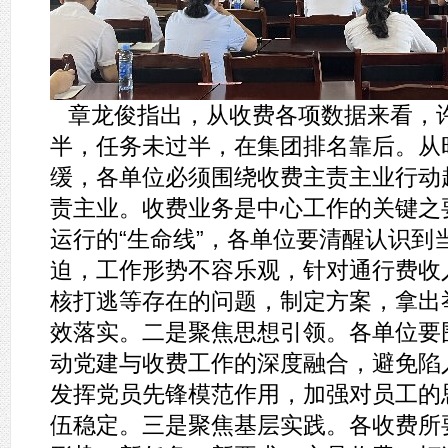
章龙俊指出，从收费各项数据来看，
半，任务未过半，在集团排名靠后。从
缓，各单位必须围绕收费主责主业行动
责主业。
收费业务是中心工作的关键之
运行的“生命线”，各单位要清醒认识到
迫，工作形势不容乐观，针对通行费收
核打逃等存在的问题，制定方案，拿出
效落实。
二是聚焦思想引领。
各单位要
动党建与收费工作的深度融合，避免陷入
发挥党员先锋模范作用，加强对员工的
伍稳定。
三是
聚焦
基层实践。
各收费所