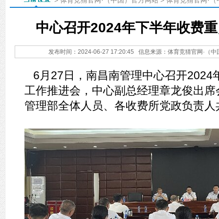
>
体育竞猜官网·（中国）官方网站
>
体育竞猜官网·（
中心召开2024年下半年收费
发布时间：2024-06-27 17:20:45 信息来源：体育竞猜官网
6月27日，南昌南管理中心召开202
工作推进会，中心副总经理章龙俊出席
管理部全体人员、各收费所党政负责人