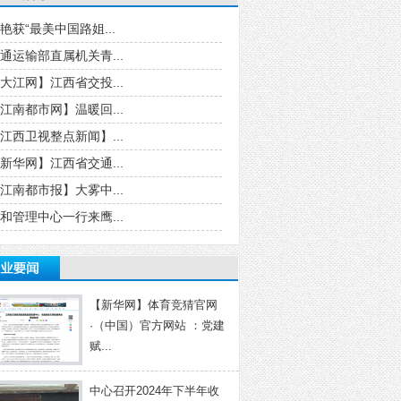
冯艳获“最美中国路姐...
交通运输部直属机关青...
【大江网】江西省交投...
【江南都市网】温暖回...
【江西卫视整点新闻】...
【新华网】江西省交通...
【江南都市报】大雾中...
泰和管理中心一行来鹰...
【新华网】体育竞猜官网
·（中国）官方网站 ：党建
赋...
中心召开2024年下半年收