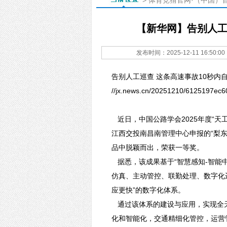
>
体育竞猜官网·（中国）
【新华网】告别人工
发布时间：2025-12-11 16
告别人工巡查 这条高速事故10秒内
//jx.news.cn/20251210/6125197ec
近日，中国公路学会2025年度“天
江西交投南昌南管理中心申报的“梨
品中脱颖而出，荣获一等奖。
据悉，该成果基于“智慧感知-智能
仿真、主动管控、联勤处理、数字化
应更快”的数字化体系。
通过该体系的建设与应用，实现全
化和智能化，交通精细化管控，运营