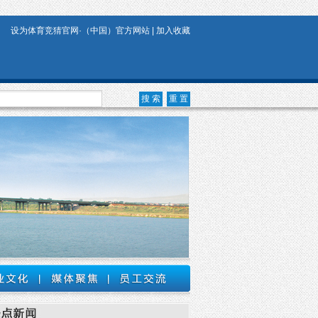
设为体育竞猜官网·（中国）官方网站
|
加入收藏