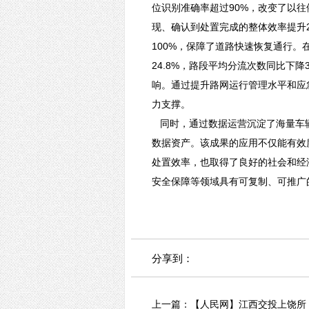
位识别准确率超过90%，改变了以
现、确认到处置完成的整体效率提升
100%，保障了道路快速恢复通行。在
24.8%，路段平均分流次数同比下
响。通过提升路网运行管理水平和应
力支撑。
同时，通过数据运营沉淀了海量车
数据资产。该成果的应用不仅能有效
处置效率，也取得了良好的社会和经
安全保障等领域具有可复制、可推广的
分享到：
上一篇：
【人民网】江西交投上饶所：