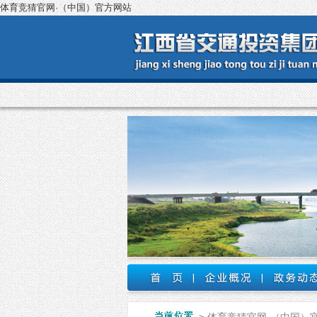
体育竞猜官网·（中国）官方网站