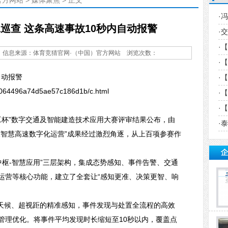
官方网站
>
媒体聚焦
> 正文
·
巡查 这条高速事故10秒内自动报警
·
·
:50:00 信息来源：体育竞猜官网·（中国）官方网站 浏览次数：
·
自动报警
·
6064496a74d5ae57c186d1b/c.html
·
·
工杯”数字交通及智能建造技术应用大赛评审结果公布，由
·
东智慧高速数字化运营”成果经过激烈角逐，从上百项参赛作
中枢-智慧应用”三层架构，集成态势感知、事件告警、交通
运营等核心功能，建立了全套让“感知更准、决策更智、响
天候、超视距的精准感知，事件发现与处置全流程的高效
管理优化。将事件平均发现时长缩短至10秒以内，覆盖点