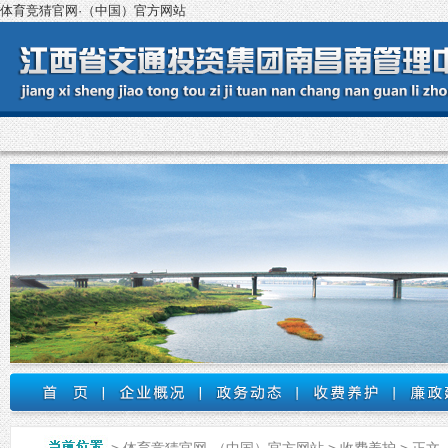
体育竞猜官网·（中国）官方网站