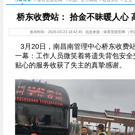
>
体育竞猜官网·（中国）官方网站
>
收费养护
> 正文
桥东收费站： 拾金不昧暖人心 
发布时间：2026-03-23 18:42:45 信息来源：体育竞猜官网
3月20日，南昌南管理中心桥东收费
一幕：工作人员微笑着将遗失背包安全
贴心的服务收获了失主的真挚感谢。