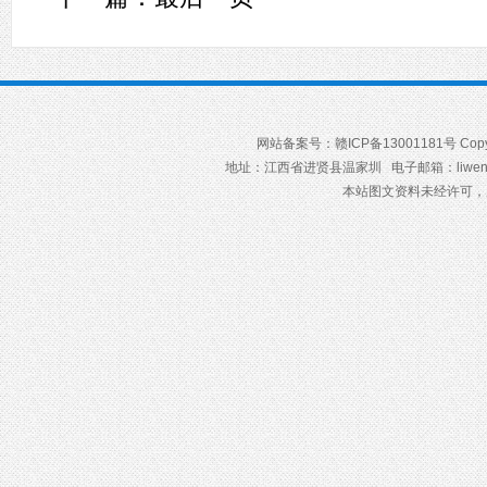
网站备案号：赣ICP备13001181号 Cop
地址：江西省进贤县温家圳 电子邮箱：liweng
本站图文资料未经许可，