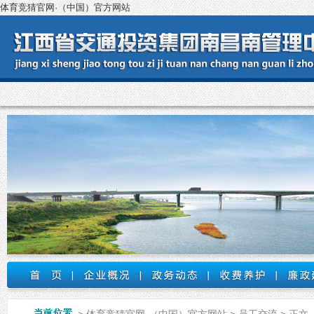
体育竞猜官网·（中国）官方网站