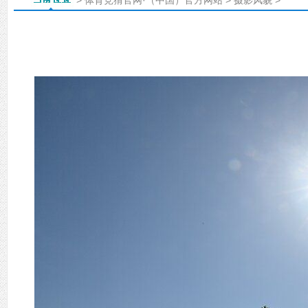
>
体育竞猜官网·（中国）官方网站
>
摄影风貌
>