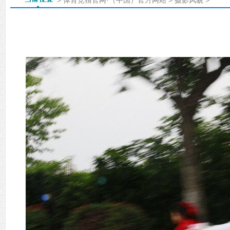
>
体育竞猜官网·（中国）官方网站
>
摄影风貌
>